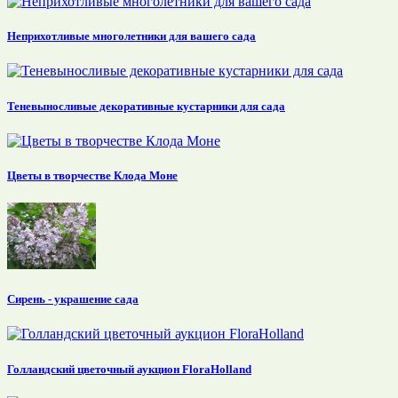
Неприхотливые многолетники для вашего сада
Теневыносливые декоративные кустарники для сада
Цветы в творчестве Клода Моне
Сирень - украшение сада
Голландский цветочный аукцион FloraHolland