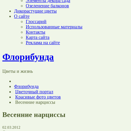
Элементы декора сада
Озеленение балконов
Дикорастущие цветы
О сайте
Глоссарий
Использованные материалы
Контакты
Карта сайта
Реклама на сайте
Флорибунда
Цветы и жизнь
Флорибунда
Цветочный портал
Красивые фото цветов
Весенние нарциссы
Весенние нарциссы
02.03.2012