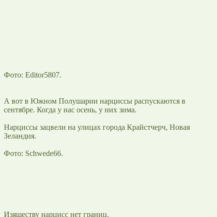
Фото: Editor5807.
А вот в Южном Полушарии нарциссы распускаются в
сентябре. Когда у нас осень, у них зима.
Нарциссы зацвели на улицах города Крайстчерч, Новая
Зеландия.
Фото: Schwede66.
Изяществу нарцисс нет границ.