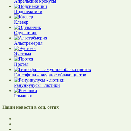
Апрельские крокусы
Подснежники
Клевер
Одуванчик
Альстрёмерия
Эустома
Протея
Гипсофила - ажурное облако цветов
Ранункулусы - лютики
Ромашки
Наши новости в соц. сетях