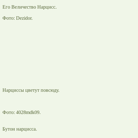
Его Величество Нарцисс.
Фото: Dezidor.
Нарциссы цветут повсюду.
Фото: 4028mdk09.
Бутон нарцисса.