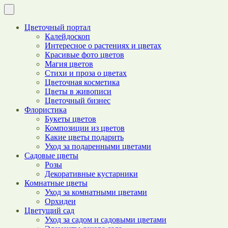
Цветочный портал
Калейдоскоп
Интересное о растениях и цветах
Красивые фото цветов
Магия цветов
Стихи и проза о цветах
Цветочная косметика
Цветы в живописи
Цветочный бизнес
Флористика
Букеты цветов
Композиции из цветов
Какие цветы подарить
Уход за подаренными цветами
Садовые цветы
Розы
Декоративные кустарники
Комнатные цветы
Уход за комнатными цветами
Орхидеи
Цветущий сад
Уход за садом и садовыми цветами