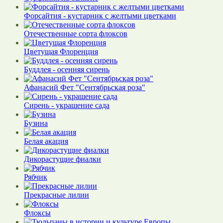
Форсайтия - кустарник с желтыми цветками
Отечественные сорта флоксов
Цветущая Флоренция
Буддлея - осенняя сирень
Афанасий Фет "Сентябрьская роза"
Сирень - украшение сада
Бузина
Белая акация
Дикорастущие фиалки
Рябчик
Прекрасные лилии
Флоксы