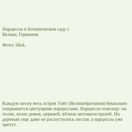
Нарциссы в Ботаническом саду г.
Кельна, Германия.
Фото: Slick.
Каждую весну весь остров Уайт (Великобритания) буквально
покрывается цветущими нарциссами. Нарциссы повсюду: на
полях, возле домов, церквей, вблизи автомагистралей. На
деревьях еще даже не распустились листья, а нарциссы уже
цветут.