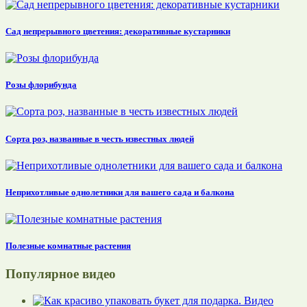
Сад непрерывного цветения: декоративные кустарники
Розы флорибунда
Сорта роз, названные в честь известных людей
Неприхотливые однолетники для вашего сада и балкона
Полезные комнатные растения
Популярное видео